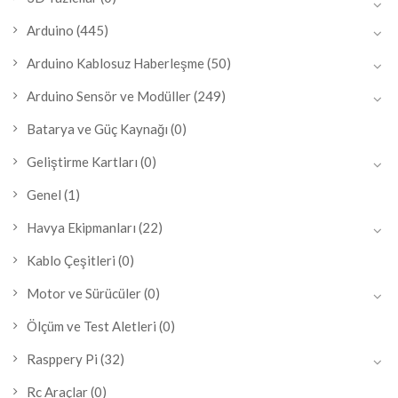
Arduino
(445)
Arduino Kablosuz Haberleşme
(50)
Arduino Sensör ve Modüller
(249)
Batarya ve Güç Kaynağı
(0)
Geliştirme Kartları
(0)
Genel
(1)
Havya Ekipmanları
(22)
Kablo Çeşitleri
(0)
Motor ve Sürücüler
(0)
Ölçüm ve Test Aletleri
(0)
Rasppery Pi
(32)
Rc Araçlar
(0)