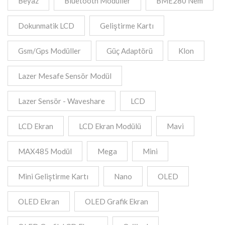
Beyaz
Bluetooth Modüller
BME280 Nem
Dokunmatik LCD
Geliştirme Kartı
Gsm/Gps Modüller
Güç Adaptörü
Klon
Lazer Mesafe Sensör Modül
Lazer Sensör - Waveshare
LCD
LCD Ekran
LCD Ekran Modülü
Mavi
MAX485 Modül
Mega
Mini
Mini Geliştirme Kartı
Nano
OLED
OLED Ekran
OLED Grafik Ekran