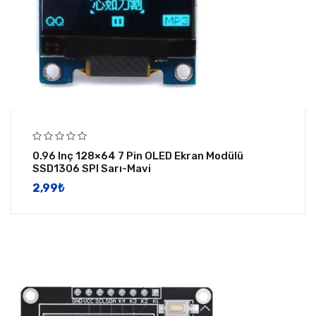
0.96 Inç 128×64 7 Pin OLED Ekran Modülü
SSD1306 SPI Sarı-Mavi
2,99
​₺