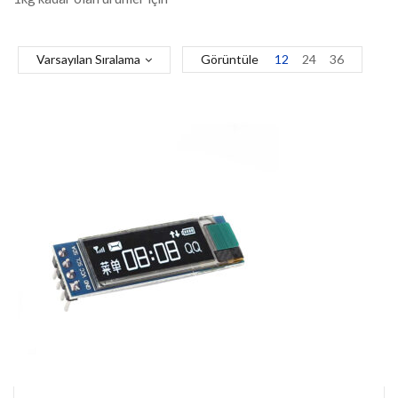
Varsayılan Sıralama
Görüntüle
12
24
36