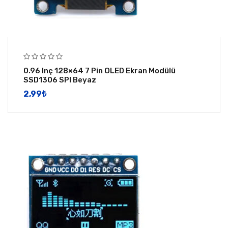
0.96 Inç 128×64 7 Pin OLED Ekran Modülü
SSD1306 SPI Beyaz
2,99
​₺