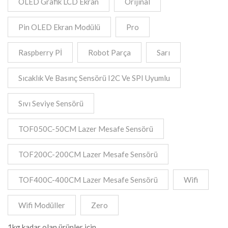
OLED Grafik LCD Ekran
Orijinal
Pin OLED Ekran Modülü
Pro
Raspberry Pİ
Robot Parça
Sarı
Sıcaklık Ve Basınç Sensörü I2C Ve SPI Uyumlu
Sıvı Seviye Sensörü
TOF050C-50CM Lazer Mesafe Sensörü
TOF200C-200CM Lazer Mesafe Sensörü
TOF400C-400CM Lazer Mesafe Sensörü
Wifi
Wifi Modüller
Zero
1kg kadar olan ürünler için