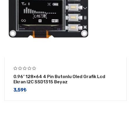
0.96″ 128×64 4 Pin Butonlu Oled Grafik Lcd
Ekran I2C SSD1315 Beyaz
3,59
​₺