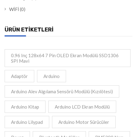
WİFİ
(0)
ÜRÜN ETIKETLERI
0.96 Inç 128x64 7 Pin OLED Ekran Modülü SSD1306
SPI Mavi
Adaptör
Arduino
Arduino Alev Algılama Sensörü Modülü (Kızılötesi)
Arduino Kitap
Arduino LCD Ekran Modülü
Arduino Lilypad
Arduino Motor Sürücüler