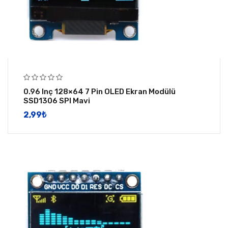
0.96 Inç 128×64 7 Pin OLED Ekran Modülü
SSD1306 SPI Mavi
2,99
​₺