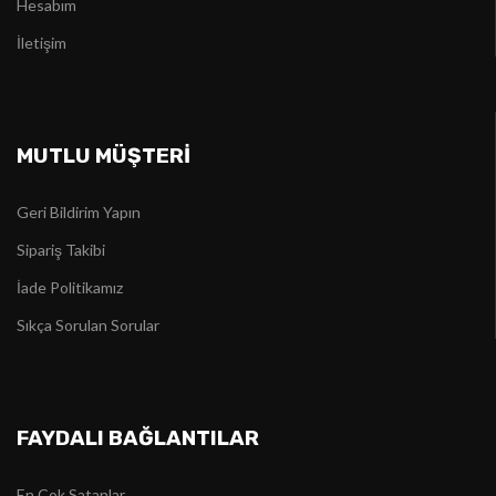
Hesabım
İletişim
MUTLU MÜŞTERİ
Geri Bildirim Yapın
Sipariş Takibi
İade Politikamız
Sıkça Sorulan Sorular
FAYDALI BAĞLANTILAR
En Çok Satanlar