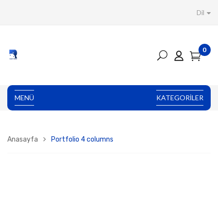
Dil
0
MENÜ
KATEGORILER
Anasayfa
Portfolio 4 columns