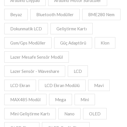
Arduino Lilypad
Arduino Motor Sürücüler
Beyaz
Bluetooth Modüller
BME280 Nem
Dokunmatik LCD
Geliştirme Kartı
Gsm/Gps Modüller
Güç Adaptörü
Klon
Lazer Mesafe Sensör Modül
Lazer Sensör - Waveshare
LCD
LCD Ekran
LCD Ekran Modülü
Mavi
MAX485 Modül
Mega
Mini
Mini Geliştirme Kartı
Nano
OLED