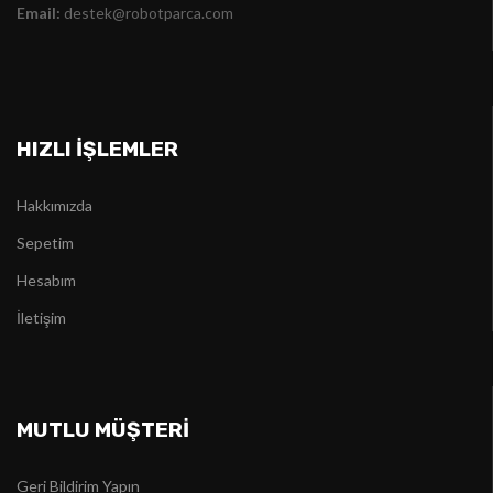
Email:
destek@robotparca.com
HIZLI İŞLEMLER
Hakkımızda
Sepetim
Hesabım
İletişim
MUTLU MÜŞTERİ
Geri Bildirim Yapın