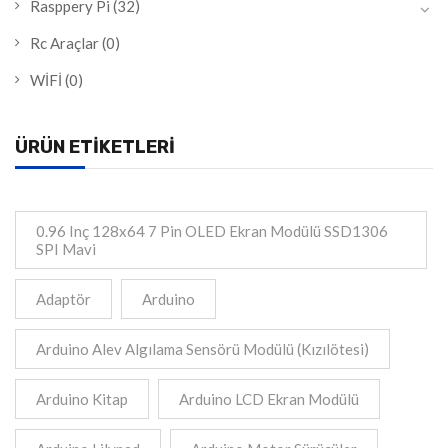
Rasppery Pi
(32)
Rc Araçlar
(0)
WİFİ
(0)
ÜRÜN ETIKETLERI
0.96 Inç 128x64 7 Pin OLED Ekran Modülü SSD1306
SPI Mavi
Adaptör
Arduino
Arduino Alev Algılama Sensörü Modülü (Kızılötesi)
Arduino Kitap
Arduino LCD Ekran Modülü