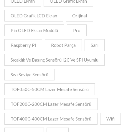
OLED Ekran
OLED Grafik Ekran
OLED Grafik LCD Ekran
Orijinal
Pin OLED Ekran Modülü
Pro
Raspberry Pİ
Robot Parça
Sarı
Sıcaklık Ve Basınç Sensörü I2C Ve SPI Uyumlu
Sıvı Seviye Sensörü
TOF050C-50CM Lazer Mesafe Sensörü
TOF200C-200CM Lazer Mesafe Sensörü
TOF400C-400CM Lazer Mesafe Sensörü
Wifi