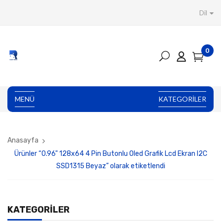
Dil
0
MENÜ
KATEGORILER
Anasayfa
Ürünler “0.96" 128x64 4 Pin Butonlu Oled Grafik Lcd Ekran I2C
SSD1315 Beyaz” olarak etiketlendi
KATEGORILER