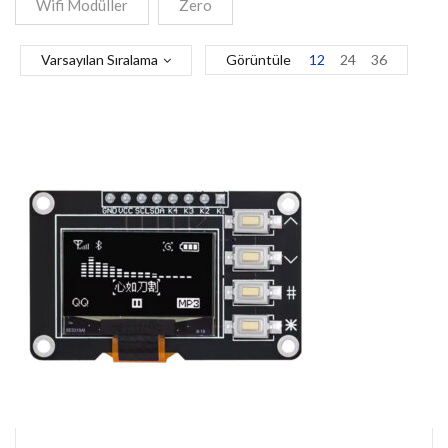
Wifi Modüller
Zero
Varsayılan Sıralama
Görüntüle
12
24
36