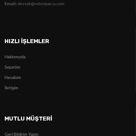
Email:
destek@robotparca.com
HIZLI İŞLEMLER
Hakkımızda
Sepetim
Hesabım
İletişim
MUTLU MÜŞTERİ
Geri Bildirim Yapın