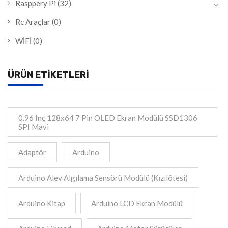
Rasppery Pi
(32)
Rc Araçlar
(0)
WİFİ
(0)
ÜRÜN ETIKETLERI
0.96 Inç 128x64 7 Pin OLED Ekran Modülü SSD1306
SPI Mavi
Adaptör
Arduino
Arduino Alev Algılama Sensörü Modülü (Kızılötesi)
Arduino Kitap
Arduino LCD Ekran Modülü