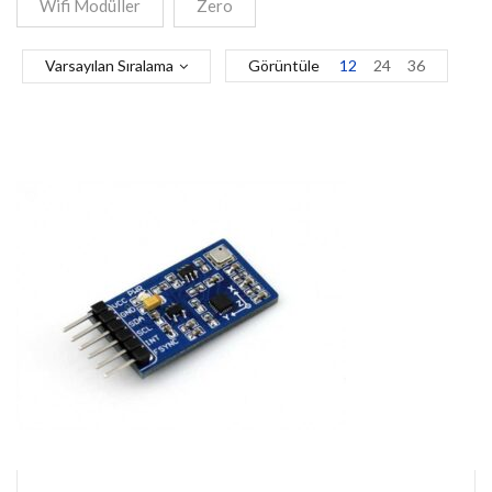
Wifi Modüller
Zero
Varsayılan Sıralama
Görüntüle
12
24
36