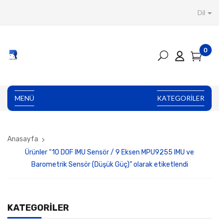
Dil
0
MENÜ
KATEGORILER
Anasayfa
Ürünler “10 DOF IMU Sensör / 9 Eksen MPU9255 IMU ve
Barometrik Sensör (Düşük Güç)” olarak etiketlendi
KATEGORILER