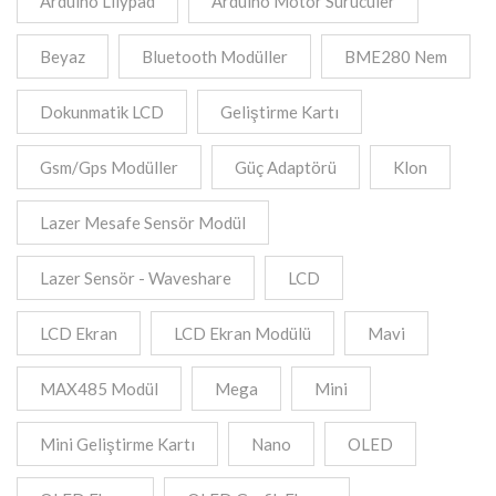
Arduino Lilypad
Arduino Motor Sürücüler
Beyaz
Bluetooth Modüller
BME280 Nem
Dokunmatik LCD
Geliştirme Kartı
Gsm/Gps Modüller
Güç Adaptörü
Klon
Lazer Mesafe Sensör Modül
Lazer Sensör - Waveshare
LCD
LCD Ekran
LCD Ekran Modülü
Mavi
MAX485 Modül
Mega
Mini
Mini Geliştirme Kartı
Nano
OLED