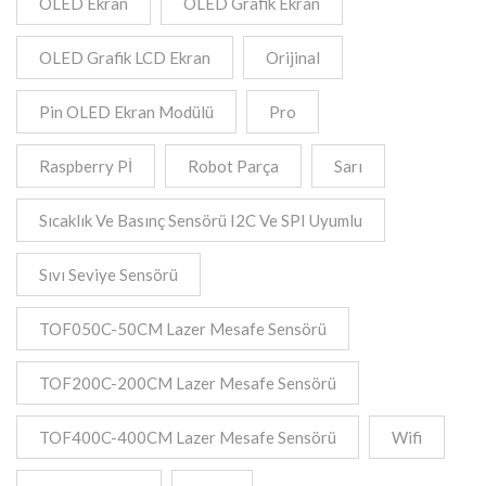
OLED Ekran
OLED Grafik Ekran
OLED Grafik LCD Ekran
Orijinal
Pin OLED Ekran Modülü
Pro
Raspberry Pİ
Robot Parça
Sarı
Sıcaklık Ve Basınç Sensörü I2C Ve SPI Uyumlu
Sıvı Seviye Sensörü
TOF050C-50CM Lazer Mesafe Sensörü
TOF200C-200CM Lazer Mesafe Sensörü
TOF400C-400CM Lazer Mesafe Sensörü
Wifi