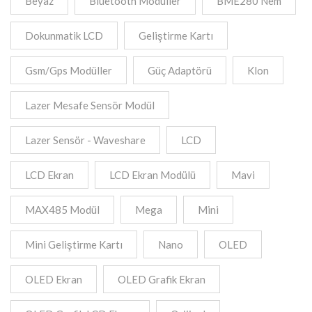
Beyaz
Bluetooth Modüller
BME280 Nem
Dokunmatik LCD
Geliştirme Kartı
Gsm/Gps Modüller
Güç Adaptörü
Klon
Lazer Mesafe Sensör Modül
Lazer Sensör - Waveshare
LCD
LCD Ekran
LCD Ekran Modülü
Mavi
MAX485 Modül
Mega
Mini
Mini Geliştirme Kartı
Nano
OLED
OLED Ekran
OLED Grafik Ekran