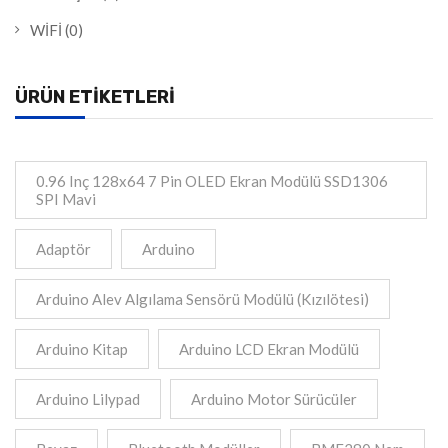
WİFİ
(0)
ÜRÜN ETIKETLERI
0.96 Inç 128x64 7 Pin OLED Ekran Modülü SSD1306
SPI Mavi
Adaptör
Arduino
Arduino Alev Algılama Sensörü Modülü (Kızılötesi)
Arduino Kitap
Arduino LCD Ekran Modülü
Arduino Lilypad
Arduino Motor Sürücüler