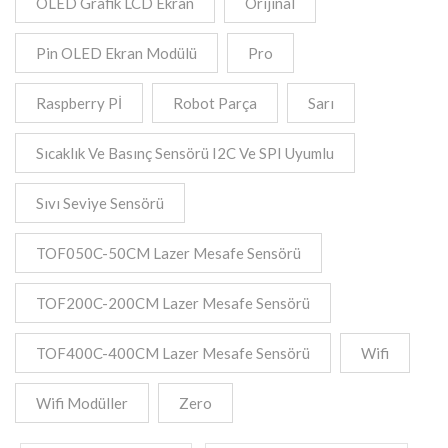
OLED Grafik LCD Ekran
Orijinal
Pin OLED Ekran Modülü
Pro
Raspberry Pİ
Robot Parça
Sarı
Sıcaklık Ve Basınç Sensörü I2C Ve SPI Uyumlu
Sıvı Seviye Sensörü
TOF050C-50CM Lazer Mesafe Sensörü
TOF200C-200CM Lazer Mesafe Sensörü
TOF400C-400CM Lazer Mesafe Sensörü
Wifi
Wifi Modüller
Zero