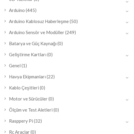
Arduino
(445)
Arduino Kablosuz Haberleşme
(50)
Arduino Sensör ve Modüller
(249)
Batarya ve Güç Kaynağı
(0)
Geliştirme Kartları
(0)
Genel
(1)
Havya Ekipmanları
(22)
Kablo Çeşitleri
(0)
Motor ve Sürücüler
(0)
Ölçüm ve Test Aletleri
(0)
Rasppery Pi
(32)
Rc Araçlar
(0)