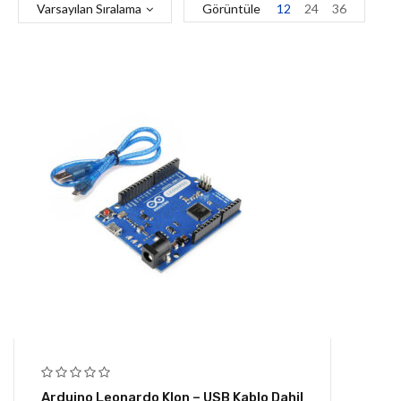
Varsayılan Sıralama
Görüntüle
12
24
36
Arduino Leonardo Klon – USB Kablo Dahil