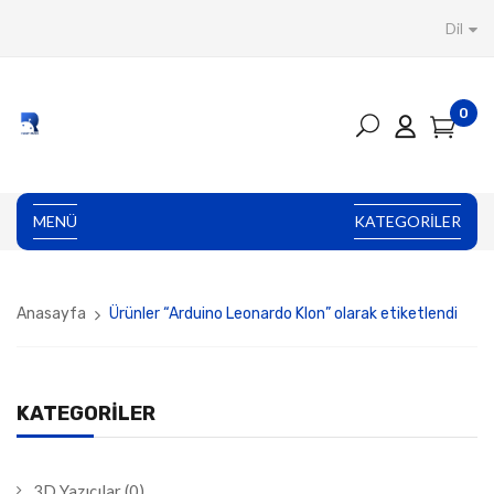
Dil
0
MENÜ
KATEGORILER
Anasayfa
Ürünler “Arduino Leonardo Klon” olarak etiketlendi
KATEGORILER
3D Yazıcılar
(0)