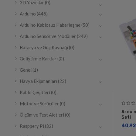
3D Yazıcılar
(0)
Arduino
(445)
Arduino Kablosuz Haberleşme
(50)
Arduino Sensör ve Modüller
(249)
Batarya ve Güç Kaynağı
(0)
Geliştirme Kartları
(0)
Genel
(1)
Havya Ekipmanları
(22)
Kablo Çeşitleri
(0)
Motor ve Sürücüler
(0)
Arduin
Ölçüm ve Test Aletleri
(0)
Seti
40,92
Rasppery Pi
(32)