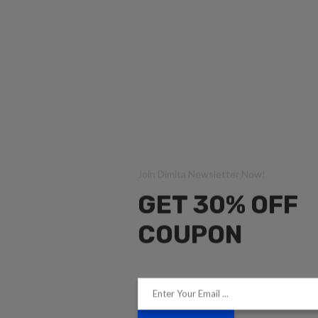
Join Dimita Newsletter Now!
GET 30% OFF
COUPON