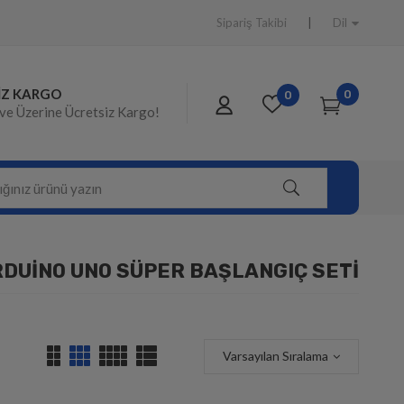
Sipariş Takibi
Dil
IZ KARGO
0
0
ve Üzerine Ücretsiz Kargo!
DUINO UNO SÜPER BAŞLANGIÇ SETI
Varsayılan Sıralama