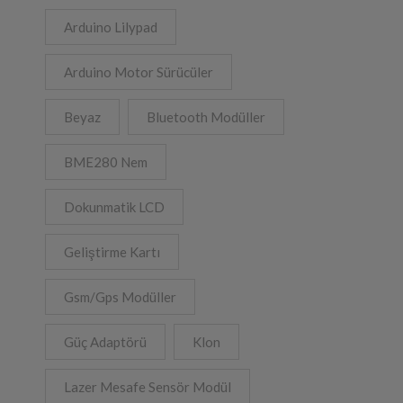
Arduino Lilypad
Arduino Motor Sürücüler
Beyaz
Bluetooth Modüller
BME280 Nem
Dokunmatik LCD
Geliştirme Kartı
Gsm/Gps Modüller
Güç Adaptörü
Klon
Lazer Mesafe Sensör Modül