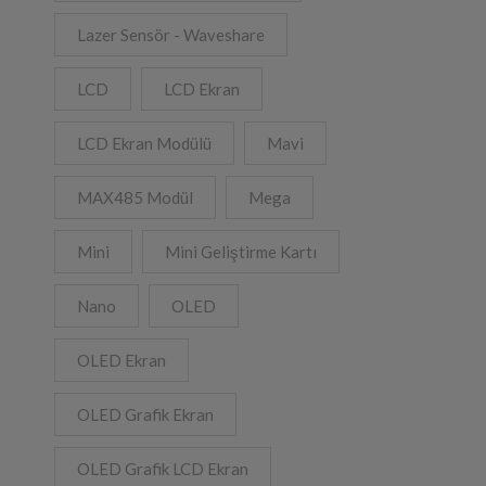
Lazer Sensör - Waveshare
LCD
LCD Ekran
Alternative:
LCD Ekran Modülü
Mavi
MAX485 Modül
Mega
Mini
Mini Geliştirme Kartı
Nano
OLED
OLED Ekran
OLED Grafik Ekran
OLED Grafik LCD Ekran