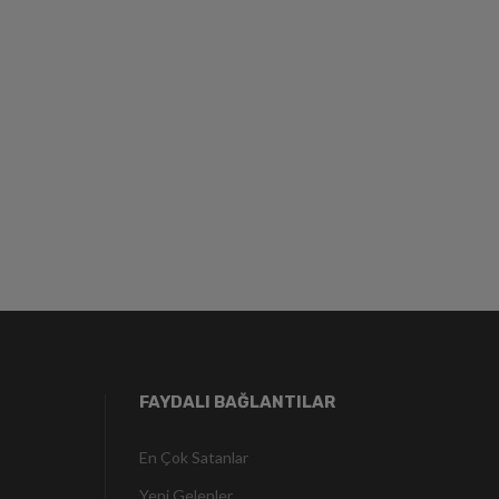
FAYDALI BAĞLANTILAR
En Çok Satanlar
Yeni Gelenler