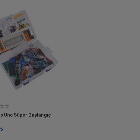
o Uno Süper Başlangıç
​₺