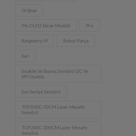
Orijinal
Pin OLED Ekran Modülü
Pro
Raspberry Pİ
Robot Parça
Sarı
Sıcaklık Ve Basınç Sensörü I2C Ve
SPI Uyumlu
Sıvı Seviye Sensörü
TOF050C-50CM Lazer Mesafe
Sensörü
TOF200C-200CM Lazer Mesafe
Sensörü