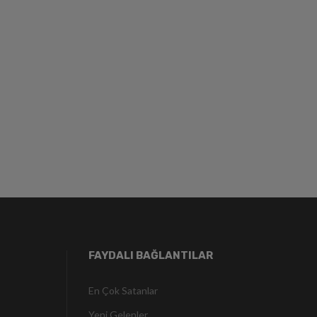
FAYDALI BAĞLANTILAR
En Çok Satanlar
Yeni Gelenler