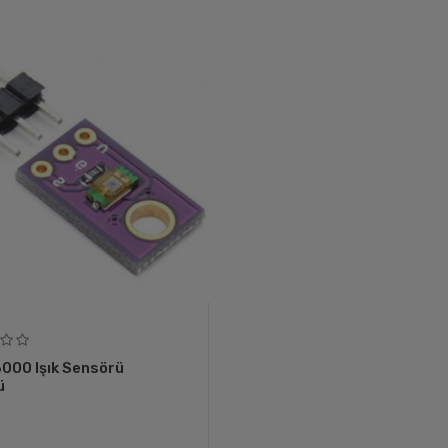
000 Işık Sensörü
ü