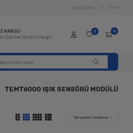
Sipariş Takibi
Dil
IZ KARGO
0
0
ve Üzerine Ücretsiz Kargo!
TEMT6000 IŞIK SENSÖRÜ MODÜLÜ
Varsayılan Sıralama