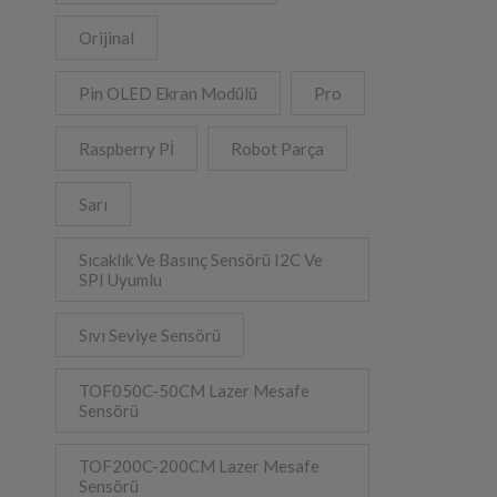
Orijinal
Pin OLED Ekran Modülü
Pro
Raspberry Pİ
Robot Parça
Sarı
Sıcaklık Ve Basınç Sensörü I2C Ve
SPI Uyumlu
Sıvı Seviye Sensörü
TOF050C-50CM Lazer Mesafe
Sensörü
TOF200C-200CM Lazer Mesafe
Sensörü