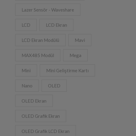
Lazer Sensör - Waveshare
LCD
LCD Ekran
Alternative:
LCD Ekran Modülü
Mavi
MAX485 Modül
Mega
Mini
Mini Geliştirme Kartı
Nano
OLED
OLED Ekran
OLED Grafik Ekran
OLED Grafik LCD Ekran