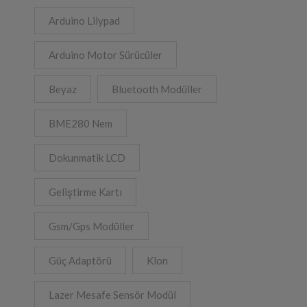
Arduino Lilypad
Arduino Motor Sürücüler
Beyaz
Bluetooth Modüller
BME280 Nem
Dokunmatik LCD
Geliştirme Kartı
Gsm/Gps Modüller
Güç Adaptörü
Klon
Lazer Mesafe Sensör Modül