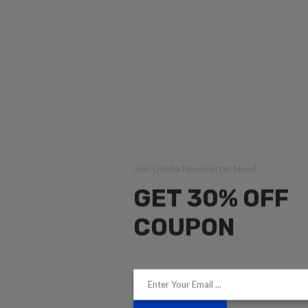
Join Dimita Newsletter Now!
GET 30% OFF
COUPON