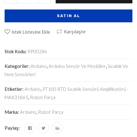
SATIN AL
Karşılaştır
İstek Listesine Ekle
Stok Kodu:
RP00286
Kategoriler:
Arduino
,
Arduino Sensör Ve Modüller
,
Sıcaklık Ve
Nem Sensörleri
Etiketler:
Arduino
,
PT100 RTD Sıcaklık Sensörü Amplifikatörü -
MAX31865
,
Robot Parça
Marka:
Arduino
,
Robot Parça
Paylaş: