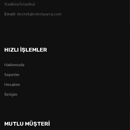
Kadıköy/İstanbul
Email:
destek@robotparca.com
HIZLI İŞLEMLER
Hakkımızda
Sepetim
Hesabım
İletişim
MUTLU MÜŞTERİ