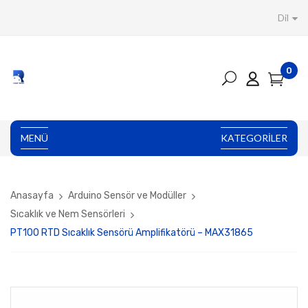
Dil
0
MENÜ
KATEGORILER
Anasayfa
Arduino Sensör ve Modüller
Sıcaklık ve Nem Sensörleri
PT100 RTD Sıcaklık Sensörü Amplifikatörü – MAX31865