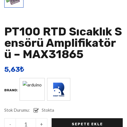
PT100 RTD Sıcaklık S
Ensörü Amplifikatör
Ü – MAX31865
5,63
​₺
BRAND:
Stok Durumu:
Stokta
Alternative:
-
+
SEPETE EKLE