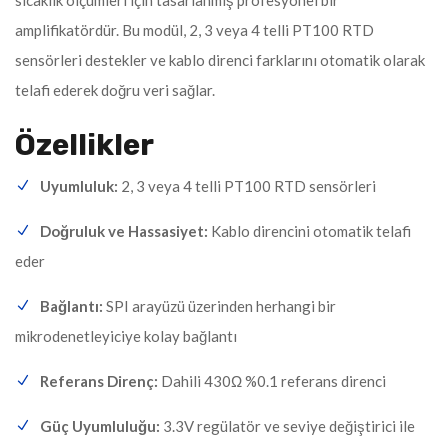
amplifikatördür. Bu modül, 2, 3 veya 4 telli PT100 RTD
sensörleri destekler ve kablo direnci farklarını otomatik olarak
telafi ederek doğru veri sağlar.
Özellikler
Uyumluluk:
2, 3 veya 4 telli PT100 RTD sensörleri
Doğruluk ve Hassasiyet:
Kablo direncini otomatik telafi
eder
Bağlantı:
SPI arayüzü üzerinden herhangi bir
mikrodenetleyiciye kolay bağlantı
Referans Direnç:
Dahili 430Ω %0.1 referans direnci
Güç Uyumluluğu:
3.3V regülatör ve seviye değiştirici ile