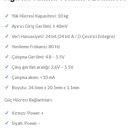
Yük Hücresi Kapasitesi: 10 kg
Ayırıcı Giriş Gerilimi: ± 40mV
Veri Hassasiyeti: 24 bit (24 bit A / D Çevirici Entegre)
Yenileme Frekansı: 80 Hz
Çalışma Gerilimi: 4.8 – 5.5V
Çıkış gerilim aralığı: 2.6V ~ 5.5V
Çalışma akımı: <10 mA
Boyutu: 34.5mm x 20.5mm x 1.1mm
Güç Hücresi Bağlantıları:
Kırmızı: Power +
Siyah: Power –