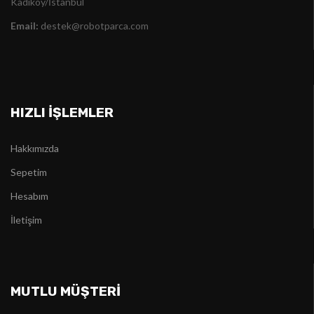
Kadıköy/İstanbul
Email:
destek@robotparca.com
HIZLI İŞLEMLER
Hakkımızda
Sepetim
Hesabım
İletişim
MUTLU MÜŞTERİ