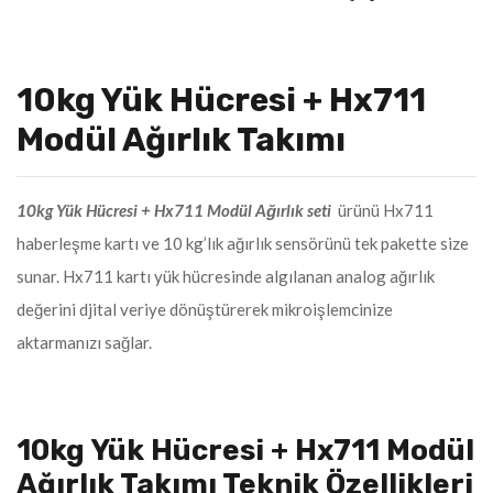
10kg Yük Hücresi + Hx711
Modül Ağırlık Takımı
10kg Yük Hücresi + Hx711 Modül Ağırlık seti
ürünü Hx711
haberleşme kartı ve 10 kg’lık ağırlık sensörünü tek pakette size
sunar. Hx711 kartı yük hücresinde algılanan analog ağırlık
değerini djital veriye dönüştürerek mikroişlemcinize
aktarmanızı sağlar.
10kg Yük Hücresi + Hx711 Modül
Ağırlık Takımı Teknik Özellikleri