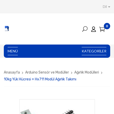
Dil
0
MENÜ
KATEGORILER
Anasayfa
Arduino Sensör ve Modüller
Ağırlık Modülleri
10kg Yük Hücresi + Hx711 Modül Ağırlık Takımı