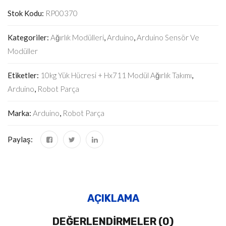
Stok Kodu:
RP00370
Kategoriler:
Ağırlık Modülleri
,
Arduino
,
Arduino Sensör Ve
Modüller
Etiketler:
10kg Yük Hücresi + Hx711 Modül Ağırlık Takımı
,
Arduino
,
Robot Parça
Marka:
Arduino
,
Robot Parça
Paylaş:
AÇIKLAMA
DEĞERLENDIRMELER (0)