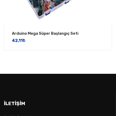
Arduino Mega Süper Başlangıç Seti
42,11
​₺
İLETIŞIM