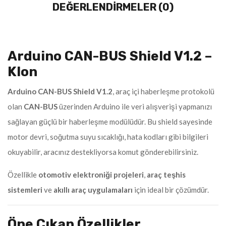
DEĞERLENDIRMELER (0)
Arduino CAN-BUS Shield V1.2 –
Klon
Arduino CAN-BUS Shield V1.2
, araç içi haberleşme protokolü
olan
CAN-BUS
üzerinden Arduino ile veri alışverişi yapmanızı
sağlayan güçlü bir haberleşme modülüdür. Bu shield sayesinde
motor devri, soğutma suyu sıcaklığı, hata kodları gibi bilgileri
okuyabilir, aracınız destekliyorsa komut gönderebilirsiniz.
Özellikle
otomotiv elektroniği projeleri
,
araç teşhis
sistemleri
ve
akıllı araç uygulamaları
için ideal bir çözümdür.
Öne Çıkan Özellikler