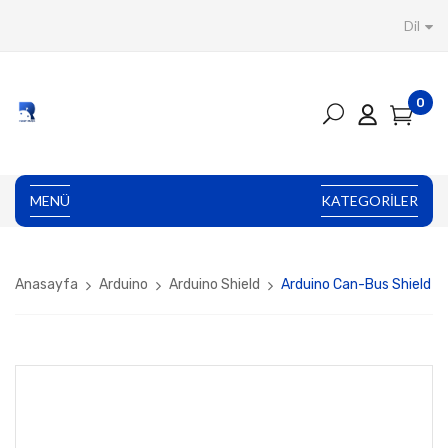
Dil
0
MENÜ
KATEGORILER
Anasayfa
Arduino
Arduino Shield
Arduino Can-Bus Shield