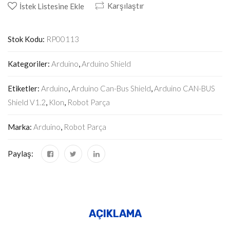
Karşılaştır
İstek Listesine Ekle
Stok Kodu:
RP00113
Kategoriler:
Arduino
,
Arduino Shield
Etiketler:
Arduino
,
Arduino Can-Bus Shield
,
Arduino CAN-BUS
Shield V1.2
,
Klon
,
Robot Parça
Marka:
Arduino
,
Robot Parça
Paylaş:
AÇIKLAMA