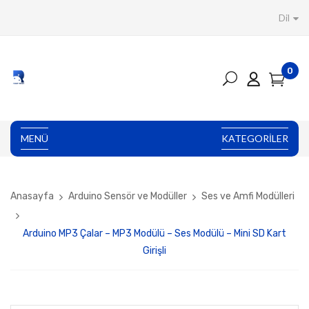
Dil
0
MENÜ
KATEGORILER
Anasayfa
Arduino Sensör ve Modüller
Ses ve Amfi Modülleri
Arduino MP3 Çalar – MP3 Modülü – Ses Modülü – Mini SD Kart
Girişli