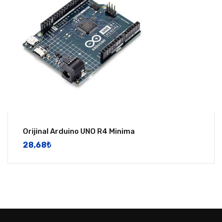
Orijinal Arduino UNO R4 Minima
28,68
​₺