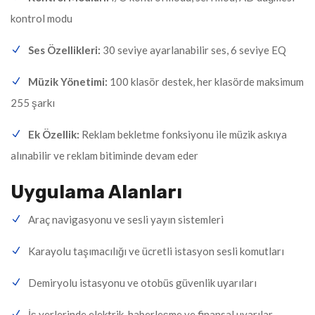
kontrol modu
Ses Özellikleri:
30 seviye ayarlanabilir ses, 6 seviye EQ
Müzik Yönetimi:
100 klasör destek, her klasörde maksimum
255 şarkı
Ek Özellik:
Reklam bekletme fonksiyonu ile müzik askıya
alınabilir ve reklam bitiminde devam eder
Uygulama Alanları
Araç navigasyonu ve sesli yayın sistemleri
Karayolu taşımacılığı ve ücretli istasyon sesli komutları
Demiryolu istasyonu ve otobüs güvenlik uyarıları
İş yerlerinde elektrik, haberleşme ve finansal uyarılar