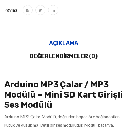
Paylaş:
AÇIKLAMA
DEĞERLENDIRMELER (0)
Arduino MP3 Çalar / MP3
Modülü – Mini SD Kart Girişli
Ses Modülü
Arduino MP3 Çalar Modülü, doğrudan hoparlöre bağlanabilen
küçük ve düşük maliyetli bir ses modülüdür. Modül, batarya,