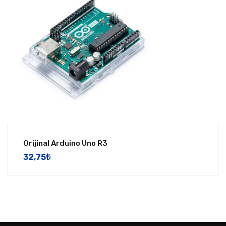
Orijinal Arduino Uno R3
32,75
​₺