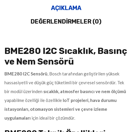
AÇIKLAMA
DEĞERLENDIRMELER (0)
BME280 I2C Sıcaklık, Basınç
ve Nem Sensörü
BME280 I2C Sensörü
, Bosch tarafından geliştirilen yüksek
hassasiyetli ve düşük güç tüketimli bir çevresel sensördür. Tek
bir modül üzerinden
sıcaklık, atmosfer basıncı ve nem ölçümü
yapabilme özelliği ile özellikle
IoT projeleri, hava durumu
istasyonları, otomasyon sistemleri ve çevre izleme
uygulamaları
için ideal bir çözümdür.