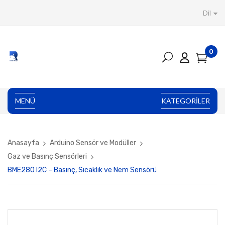
Dil
0
MENÜ
KATEGORILER
Anasayfa
Arduino Sensör ve Modüller
Gaz ve Basınç Sensörleri
BME280 I2C – Basınç, Sıcaklık ve Nem Sensörü