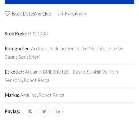
Karşılaştır
İstek Listesine Ekle
Stok Kodu:
RP00333
Kategoriler:
Arduino
,
Arduino Sensör Ve Modüller
,
Gaz Ve
Basınç Sensörleri
Etiketler:
Arduino
,
BME280 I2C - Basınç Sıcaklık Ve Nem
Sensörü
,
Robot Parça
Marka:
Arduino
,
Robot Parça
Paylaş: