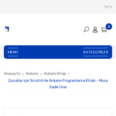
Dil
0
MENÜ
KATEGORILER
Anasayfa
Arduino
Arduino Kitap
Çocuklar için Scratch ile Arduino Programlama Kitabı – Musa
Sadık Ünal