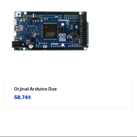
Orjinal Arduino Due
58,74
​₺