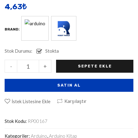
4,63
​₺
BRAND:
Stok Durumu:
Stokta
Alternative:
-
+
SEPETE EKLE
SATIN AL
Karşılaştır
İstek Listesine Ekle
Stok Kodu:
RP00167
Kategoriler:
Arduino
,
Arduino Kitap