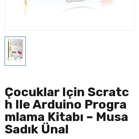
Çocuklar Için Scratc
H Ile Arduino Progra
Mlama Kitabı – Musa
Sadık Ünal