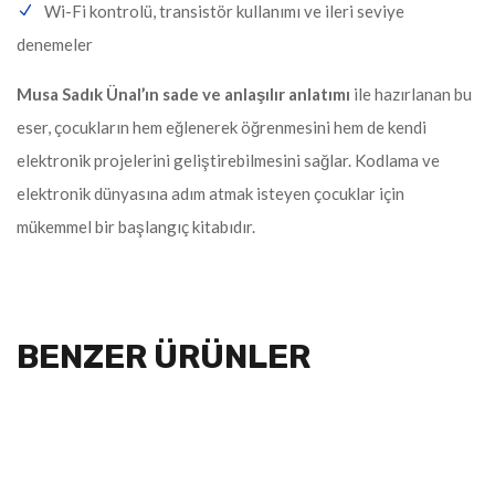
Wi-Fi kontrolü, transistör kullanımı ve ileri seviye
denemeler
Musa Sadık Ünal’ın sade ve anlaşılır anlatımı
ile hazırlanan bu
eser, çocukların hem eğlenerek öğrenmesini hem de kendi
elektronik projelerini geliştirebilmesini sağlar. Kodlama ve
elektronik dünyasına adım atmak isteyen çocuklar için
mükemmel bir başlangıç kitabıdır.
BENZER ÜRÜNLER