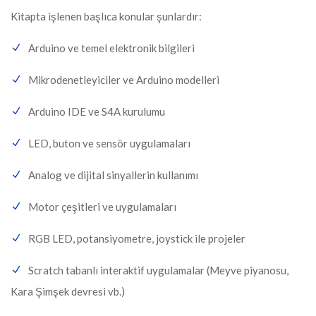
Kitapta işlenen başlıca konular şunlardır:
Arduino ve temel elektronik bilgileri
Mikrodenetleyiciler ve Arduino modelleri
Arduino IDE ve S4A kurulumu
LED, buton ve sensör uygulamaları
Analog ve dijital sinyallerin kullanımı
Motor çeşitleri ve uygulamaları
RGB LED, potansiyometre, joystick ile projeler
Scratch tabanlı interaktif uygulamalar (Meyve piyanosu,
Kara Şimşek devresi vb.)