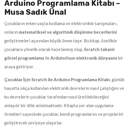
Arduino Programlama Kitabı –
Musa Sadık Ünal
Çocukların erken yaşta kodlama ve elektronikle tanışmaları,
onların
matematiksel ve algoritmik düşünme becerilerini
geliştirmeleri açısından büyük önem taşır. Bu kitap, özellikle
çocuklara yönelik olarak hazırlanmış olup,
Scratch tabanlı
görsel programlama
ile
Arduino’nun elektronik dünyasını
bir
araya getiriyor.
Çocuklar İçin Scratch ile Arduino Programlama Kitabı
, günlük
hayatta sıkça kullanılan elektronik devrelerin nasıl çalıştığını ve
bu devrelerin çocuklar tarafından nasıl üretilebileceğini
anlaşılır bir dille anlatmaktadır. Kitapta yer alan uygulama
örnekleri sayesinde çocuklar, kendi programlarını ve projelerini
geliştirecek seviyeye ulaşırlar.