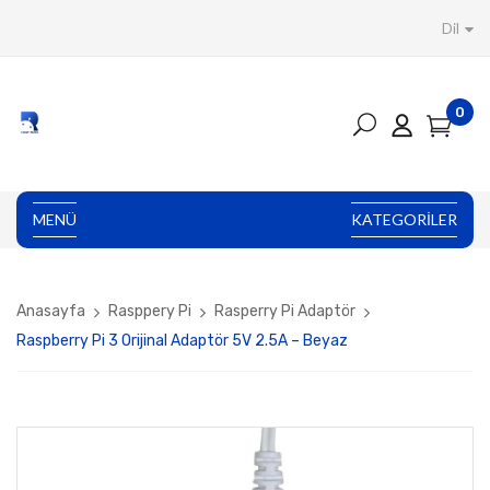
Dil
0
MENÜ
KATEGORILER
Anasayfa
Rasppery Pi
Rasperry Pi Adaptör
Raspberry Pi 3 Orijinal Adaptör 5V 2.5A – Beyaz