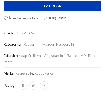
SATIN AL
Karşılaştır
İstek Listesine Ekle
Stok Kodu:
RP0028
Kategoriler:
Rasperry Pi Adaptör
,
Rasppery Pi
Etiketler:
Adaptör
,
Beyaz
,
Güç Adaptörü
,
Raspberry Pİ
,
Robot
Parça
Marka:
Rasperry Pi
,
Robot Parça
Paylaş: