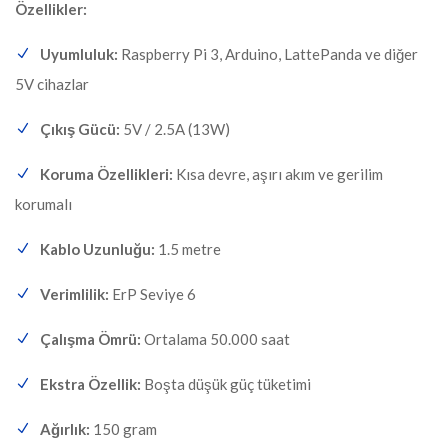
Özellikler:
Uyumluluk:
Raspberry Pi 3, Arduino, LattePanda ve diğer
5V cihazlar
Çıkış Gücü:
5V / 2.5A (13W)
Koruma Özellikleri:
Kısa devre, aşırı akım ve gerilim
korumalı
Kablo Uzunluğu:
1.5 metre
Verimlilik:
ErP Seviye 6
Çalışma Ömrü:
Ortalama 50.000 saat
Ekstra Özellik:
Boşta düşük güç tüketimi
Ağırlık:
150 gram