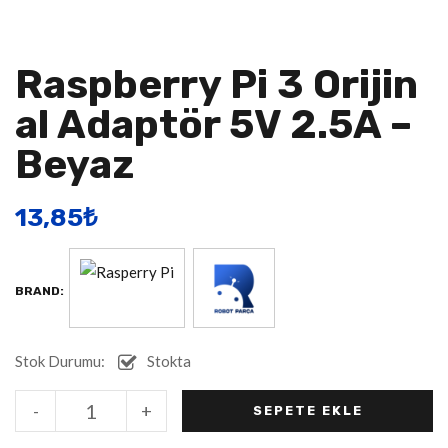
Raspberry Pi 3 Orijin
Al Adaptör 5V 2.5A –
Beyaz
13,85
​₺
BRAND:
Stok Durumu:
Stokta
Alternative:
-
+
SEPETE EKLE