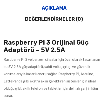
AÇIKLAMA
DEĞERLENDIRMELER (0)
Raspberry Pi 3 Orijinal Güç
Adaptörü – 5V 2.5A
Raspberry Pi 3 ve benzeri cihazlar için özel olarak tasarlanan
bu 5V 2.5A güç adaptörü, sabit voltaj çıkışı ve güvenlik
korumalarıyla kararlı enerji sağlar. Raspberry Pi, Arduino,
LattePanda gibi ekstra akım gerektiren sistemler için ideal
olduğu gibi, akıllı telefon ve tabletler için de hızlı şarj imkânı
sunar.