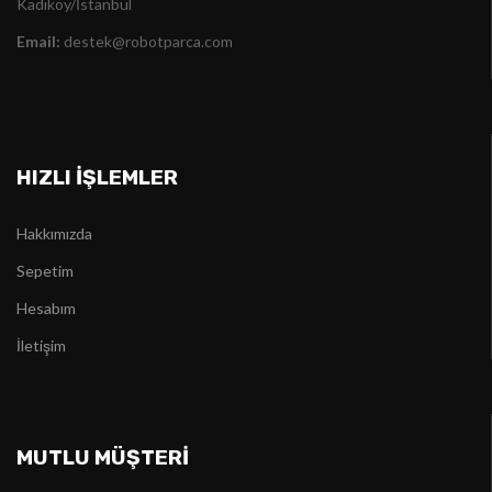
Kadıköy/İstanbul
Email:
destek@robotparca.com
HIZLI İŞLEMLER
Hakkımızda
Sepetim
Hesabım
İletişim
MUTLU MÜŞTERİ